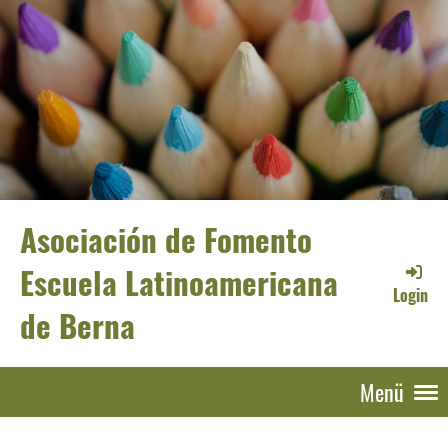
Asociación de Fomento
Escuela Latinoamericana
Login
de Berna
Menü