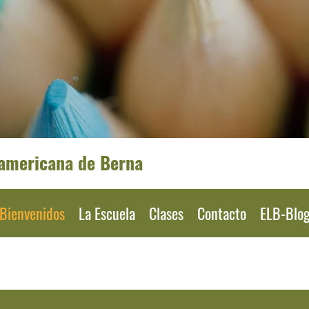
oamericana de Berna
Bienvenidos
La Escuela
Clases
Contacto
ELB-Blo