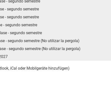
lase - segundo semestre
ase - segundo semestre
ase - segundo semestre
se - segundo semestre
lase - segundo semestre
se - segundo semestre (No utilizar la pergola)
se - segundo semestre (No utilizar la pergola)
2027
tlook, iCal oder Mobilgeräte hinzufügen)