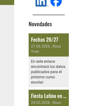
Novedades
Fechas 26/27
27.06.2026
, Roux
Yves
En este enlace
encontrará los datos
publicados para el
próximo curso
escolar:
Fiesta Latina en Familia 02.05.2026
24.03.2026
, Roux