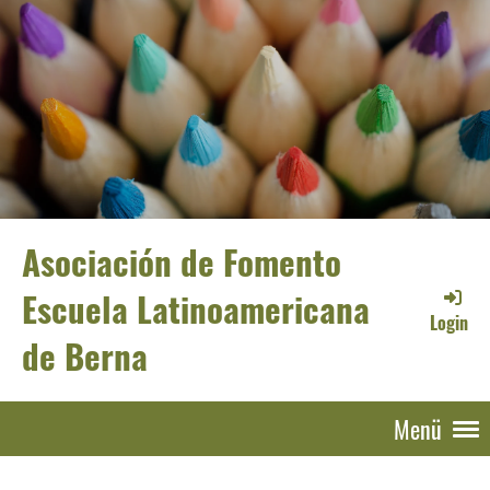
Asociación de Fomento
Escuela Latinoamericana
Login
de Berna
Menü